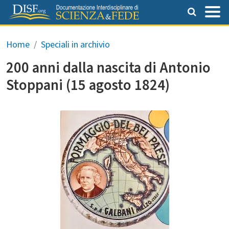
Salta al contenuto principale
Briciole di pane
Home
Speciali in archivio
200 anni dalla nascita di Antonio
Stoppani (15 agosto 1824)