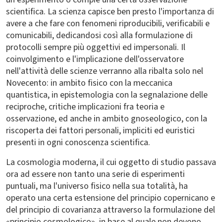
scientifica. La scienza capisce ben presto l'importanza di
avere a che fare con fenomeni riproducibili, verificabili e
comunicabili, dedicandosi così alla formulazione di
protocolli sempre più oggettivi ed impersonali. Il
coinvolgimento e l'implicazione dell'osservatore
nell'attività delle scienze verranno alla ribalta solo nel
Novecento: in ambito fisico con la meccanica
quantistica, in epistemologia con la segnalazione delle
reciproche, critiche implicazioni fra teoria e
osservazione, ed anche in ambito gnoseologico, con la
riscoperta dei fattori personali, impliciti ed euristici
presenti in ogni conoscenza scientifica.
La cosmologia moderna, il cui oggetto di studio passava
ora ad essere non tanto una serie di esperimenti
puntuali, ma l'universo fisico nella sua totalità, ha
operato una certa estensione del principio copernicano e
del principio di covarianza attraverso la formulazione del
«principio cosmologico», in base al quale non devono