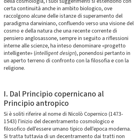
della cosmologia, i suoi suggerimenti si estendono con
certa continuità anche in ambito biologico, ove
raccolgono alcune delle istanze di superamento del
paradigma darwiniano, confluendo verso una visione del
cosmo e della natura che una recente corrente di
pensiero anglosassone, sempre in seguito a riflessioni
interne alle scienze, ha inteso denominare «progetto
intelligente» (
intelligent design
), ponendosi pertanto in
un aperto terreno di confronto con la filosofia e con la
religione.
I. Dal Principio copernicano al
Principio antropico
Si è soliti riferire al nome di Nicolò Copernico (1473-
1543) l'inizio del decentramento cosmologico e
filosofico dell'essere umano tipico dell'epoca moderna.
Si tratta tuttavia di un decentramento dai tratti non