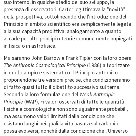
suo interno, in qualche stadio del suo sviluppo, la
presenza di osservatori. Carter legittimava la "novità"
della prospettiva, sottolineando che l'introduzione del
Principio in ambito scientifico era semplicemente legata
alla sua capacità predittiva, analogamente a quanto
accade per altri principi o teorie comunemente impiegati
in fisica o in astrofisica.
Ma saranno John Barrow e Frank Tipler con la loro opera
The Anthropic Cosmological Principle
(1986) a teorizzare
in modo ampio e sistematico il Principio antropico
proponendone tre versioni precise, che condizioneranno
di fatto quasi tutto il dibattito successivo sul tema.
Secondo la loro formulazione del
Weak Anthropic
Principle
(WAP), «i valori osservati di tutte le quantità
fisiche e cosmologiche non sono ugualmente probabili,
ma assumono valori limitati dalla condizione che
esistano luoghi nei quali la vita basata sul carbonio
possa evolversi, nonché dalla condizione che l'Universo