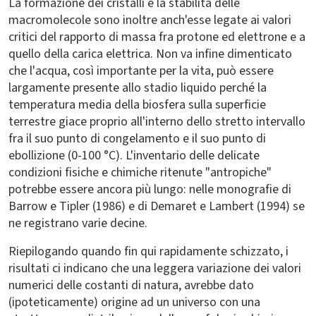
La formazione dei cristalli e la stabilità delle
macromolecole sono inoltre anch'esse legate ai valori
critici del rapporto di massa fra protone ed elettrone e a
quello della carica elettrica. Non va infine dimenticato
che l'acqua, così importante per la vita, può essere
largamente presente allo stadio liquido perché la
temperatura media della biosfera sulla superficie
terrestre giace proprio all'interno dello stretto intervallo
fra il suo punto di congelamento e il suo punto di
ebollizione (0-100 °C). L'inventario delle delicate
condizioni fisiche e chimiche ritenute "antropiche"
potrebbe essere ancora più lungo: nelle monografie di
Barrow e Tipler (1986) e di Demaret e Lambert (1994) se
ne registrano varie decine.
Riepilogando quando fin qui rapidamente schizzato, i
risultati ci indicano che una leggera variazione dei valori
numerici delle costanti di natura, avrebbe dato
(ipoteticamente) origine ad un universo con una