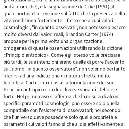
unità atomiche), e la segnalazione di Dicke (1961), il
quale portava l'attenzione sul fatto che la presenza della
vita condiziona fortemente il fatto che alcuni valori
cosmologici, "in quanto osservati", non potessero essere
molto diversi dai valori reali, Brandon Carter (1974)
propose per la prima volta una organizzazione
omogenea di queste osservazioni utilizzando la dizione
«Principio antropico». Come egli stesso volle precisare
più tardi, le sue intenzioni erano quelle di porre l'accento
sull'uomo "in quanto osservatore", non volendo pertanto
riferirsi ad una indicazione di natura strettamente
filosofica. Carter introdusse la formulazione del suo
Principio antropico con due diverse varianti, debole e
forte. Nel primo caso si afferma che la misura di alcuni
specifici parametri cosmologici può essere solo quella
compatibile con l'esistenza di osservatori; nel secondo,
che l'universo deve possedere solo quelle proprietà e
parametri i cui valori fanno sì che si dia effettivamente al