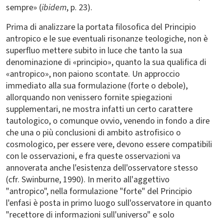
sempre» (
ibidem
, p. 23).
Prima di analizzare la portata filosofica del Principio
antropico e le sue eventuali risonanze teologiche, non è
superfluo mettere subito in luce che tanto la sua
denominazione di «principio», quanto la sua qualifica di
«antropico», non paiono scontate. Un approccio
immediato alla sua formulazione (forte o debole),
allorquando non venissero fornite spiegazioni
supplementari, ne mostra infatti un certo carattere
tautologico, o comunque ovvio, venendo in fondo a dire
che una o più conclusioni di ambito astrofisico o
cosmologico, per essere vere, devono essere compatibili
con le osservazioni, e fra queste osservazioni va
annoverata anche l'esistenza dell'osservatore stesso
(cfr. Swinburne, 1990). In merito all'aggettivo
"antropico", nella formulazione "forte" del Principio
l'enfasi è posta in primo luogo sull'osservatore in quanto
"recettore di informazioni sull'universo" e solo