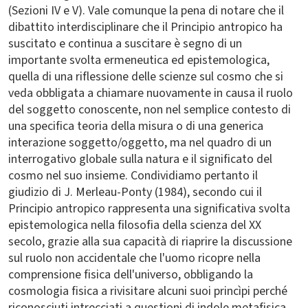
(Sezioni IV e V). Vale comunque la pena di notare che il
dibattito interdisciplinare che il Principio antropico ha
suscitato e continua a suscitare è segno di un
importante svolta ermeneutica ed epistemologica,
quella di una riflessione delle scienze sul cosmo che si
veda obbligata a chiamare nuovamente in causa il ruolo
del soggetto conoscente, non nel semplice contesto di
una specifica teoria della misura o di una generica
interazione soggetto/oggetto, ma nel quadro di un
interrogativo globale sulla natura e il significato del
cosmo nel suo insieme. Condividiamo pertanto il
giudizio di J. Merleau-Ponty (1984), secondo cui il
Principio antropico rappresenta una significativa svolta
epistemologica nella filosofia della scienza del XX
secolo, grazie alla sua capacità di riaprire la discussione
sul ruolo non accidentale che l'uomo ricopre nella
comprensione fisica dell'universo, obbligando la
cosmologia fisica a rivisitare alcuni suoi princìpi perché
riconosciuti intrecciati a questioni di indole metafisica,