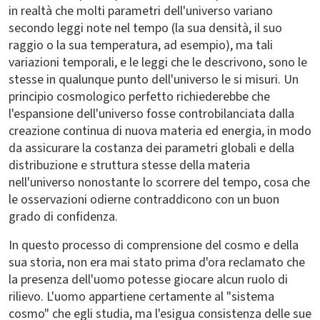
in realtà che molti parametri dell'universo variano
secondo leggi note nel tempo (la sua densità, il suo
raggio o la sua temperatura, ad esempio), ma tali
variazioni temporali, e le leggi che le descrivono, sono le
stesse in qualunque punto dell'universo le si misuri. Un
principio cosmologico perfetto richiederebbe che
l'espansione dell'universo fosse controbilanciata dalla
creazione continua di nuova materia ed energia, in modo
da assicurare la costanza dei parametri globali e della
distribuzione e struttura stesse della materia
nell'universo nonostante lo scorrere del tempo, cosa che
le osservazioni odierne contraddicono con un buon
grado di confidenza.
In questo processo di comprensione del cosmo e della
sua storia, non era mai stato prima d'ora reclamato che
la presenza dell'uomo potesse giocare alcun ruolo di
rilievo. L'uomo appartiene certamente al "sistema
cosmo" che egli studia, ma l'esigua consistenza delle sue