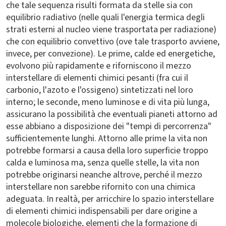
che tale sequenza risulti formata da stelle sia con
equilibrio radiativo (nelle quali l'energia termica degli
strati esterni al nucleo viene trasportata per radiazione)
che con equilibrio convettivo (ove tale trasporto avviene,
invece, per convezione). Le prime, calde ed energetiche,
evolvono più rapidamente e riforniscono il mezzo
interstellare di elementi chimici pesanti (fra cui il
carbonio, l'azoto e l'ossigeno) sintetizzati nel loro
interno; le seconde, meno luminose e di vita più lunga,
assicurano la possibilità che eventuali pianeti attorno ad
esse abbiano a disposizione dei "tempi di percorrenza"
sufficientemente lunghi. Attorno alle prime la vita non
potrebbe formarsi a causa della loro superficie troppo
calda e luminosa ma, senza quelle stelle, la vita non
potrebbe originarsi neanche altrove, perché il mezzo
interstellare non sarebbe rifornito con una chimica
adeguata. In realtà, per arricchire lo spazio interstellare
di elementi chimici indispensabili per dare origine a
molecole biologiche, elementi che la formazione di