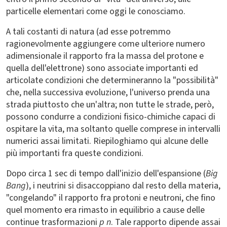
particelle elementari come oggi le conosciamo.
A tali costanti di natura (ad esse potremmo
ragionevolmente aggiungere come ulteriore numero
adimensionale il rapporto fra la massa del protone e
quella dell'elettrone) sono associate importanti ed
articolate condizioni che determineranno la "possibilità"
che, nella successiva evoluzione, l'universo prenda una
strada piuttosto che un'altra; non tutte le strade, però,
possono condurre a condizioni fisico-chimiche capaci di
ospitare la vita, ma soltanto quelle comprese in intervalli
numerici assai limitati. Riepiloghiamo qui alcune delle
più importanti fra queste condizioni.
Dopo circa 1 sec di tempo dall'inizio dell'espansione (
Big
Bang
), i neutrini si disaccoppiano dal resto della materia,
"congelando" il rapporto fra protoni e neutroni, che fino
quel momento era rimasto in equilibrio a cause delle
continue trasformazioni
p
n
. Tale rapporto dipende assai