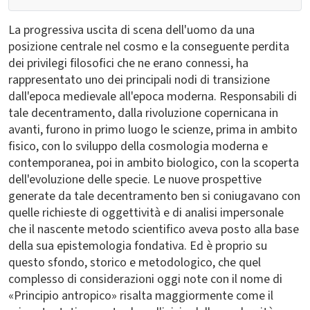
La progressiva uscita di scena dell'uomo da una
posizione centrale nel cosmo e la conseguente perdita
dei privilegi filosofici che ne erano connessi, ha
rappresentato uno dei principali nodi di transizione
dall'epoca medievale all'epoca moderna. Responsabili di
tale decentramento, dalla rivoluzione copernicana in
avanti, furono in primo luogo le scienze, prima in ambito
fisico, con lo sviluppo della cosmologia moderna e
contemporanea, poi in ambito biologico, con la scoperta
dell'evoluzione delle specie. Le nuove prospettive
generate da tale decentramento ben si coniugavano con
quelle richieste di oggettività e di analisi impersonale
che il nascente metodo scientifico aveva posto alla base
della sua epistemologia fondativa. Ed è proprio su
questo sfondo, storico e metodologico, che quel
complesso di considerazioni oggi note con il nome di
«Principio antropico» risalta maggiormente come il