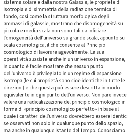
sistema solare e dalla nostra Galassia, le proprietà di
isotropia e di simmetria della radiazione termica di
fondo, così come la struttura morfologica degli
ammassi di galassie, mostrano che disomogeneità su
piccola e media scala non sono tali da inficiare
l'omogeneità dell'universo su grande scala, appunto su
scala cosmologica, il che consente al Principio
cosmologico di lavorare agevolmente. La sua
operatività sussiste anche in un universo in espansione,
in quanto è facile mostrare che nessun punto
dell'universo è privilegiato in un regime di espansione
isotropa (le cui proprietà sono cioè identiche in tutte le
direzioni) e che questa può essere descritta in modo
equivalente in ogni punto dell'universo. Non pare invece
valere una radicalizzazione del principio cosmologico in
forma di «principio cosmologico perfetto» in base al
quale i caratteri dell'universo dovrebbero essere identici
se osservati non solo in qualunque punto dello spazio,
ma anche in qualunque istante del tempo. Conosciamo