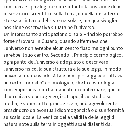
considerarsi privilegiate non soltanto la posizione di un
osservatore scientifico sulla terra, o quella della terra
stessa all'interno del sistema solare, ma qualsivoglia
posizione osservativa situata nell'universo.
Un'interessante anticipazione di tale Principio potrebbe
forse ritrovarsi in Cusano, quando affermava che
l'universo non avrebbe alcun centro fisso ma ogni punto
sarebbe il suo centro. Secondo il Principio cosmologico,
ogni punto dell'universo è adeguato a descrivere
l'universo fisico, la sua struttura e le sue leggi, in modo
universalmente valido. A tale principio soggiace tuttavia
un certo "modello" cosmologico, che la cosmologia
contemporanea non ha mancato di confermare, quello
di un universo omogeneo, isotropo, il cui studio su
media, e soprattutto grande scala, può agevolmente
prescindere da eventuali disomogeneità e disuniformità
su scala locale. La verifica della validità delle leggi di
natura note sulla terra in oggetti assai distanti dal