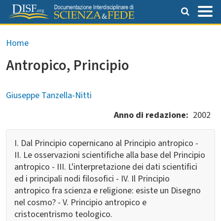
Salta al contenuto principale
Briciole di pane
Home
Antropico, Principio
Giuseppe Tanzella-Nitti
Anno di redazione
2002
I. Dal Principio copernicano al Principio antropico -
II. Le osservazioni scientifiche alla base del Principio
antropico - III. L'interpretazione dei dati scientifici
ed i principali nodi filosofici - IV. Il Principio
antropico fra scienza e religione: esiste un Disegno
nel cosmo? - V. Principio antropico e
cristocentrismo teologico.