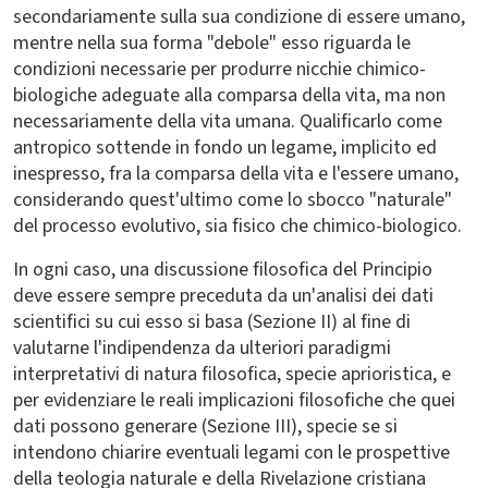
secondariamente sulla sua condizione di essere umano,
mentre nella sua forma "debole" esso riguarda le
condizioni necessarie per produrre nicchie chimico-
biologiche adeguate alla comparsa della vita, ma non
necessariamente della vita umana. Qualificarlo come
antropico sottende in fondo un legame, implicito ed
inespresso, fra la comparsa della vita e l'essere umano,
considerando quest'ultimo come lo sbocco "naturale"
del processo evolutivo, sia fisico che chimico-biologico.
In ogni caso, una discussione filosofica del Principio
deve essere sempre preceduta da un'analisi dei dati
scientifici su cui esso si basa (Sezione II) al fine di
valutarne l'indipendenza da ulteriori paradigmi
interpretativi di natura filosofica, specie aprioristica, e
per evidenziare le reali implicazioni filosofiche che quei
dati possono generare (Sezione III), specie se si
intendono chiarire eventuali legami con le prospettive
della teologia naturale e della Rivelazione cristiana