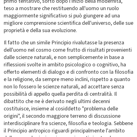
primo tentativo, sorto dopo l'inizio della modernità,
teso a mostrare che restituendo all'uomo un ruolo
maggiormente significativo si può giungere ad una
migliore comprensione scientifica dell'universo, delle sue
proprietà e della sua evoluzione.
Il fatto che un simile Principio rivalutasse la presenza
dell'uomo nel cosmo come frutto di risultati provenienti
dalle scienze naturali, e non semplicemente in base a
riflessioni svolte in ambito psicologico o cognitivo, ha
offerto elementi di dialogo e di confronto con la filosofia
e la religione, da sempre meno inclini, rispetto a quanto
non lo fossero le scienze naturali, ad accettare senza
possibilità di appello quella perdita di centralità. Il
dibattito che ne è derivato negli ultimi decenni
costituisce, insieme al cosiddetto "problema delle
origini", il secondo maggiore terreno di discussione
interdisciplinare fra scienze, filosofia e teologia. Sebbene
il Principio antropico riguardi principalmente l'ambito