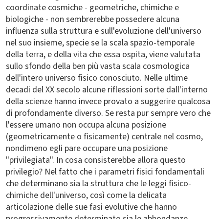
coordinate cosmiche - geometriche, chimiche e
biologiche - non sembrerebbe possedere alcuna
influenza sulla struttura e sull'evoluzione dell'universo
nel suo insieme, specie se la scala spazio-temporale
della terra, e della vita che essa ospita, viene valutata
sullo sfondo della ben più vasta scala cosmologica
dell'intero universo fisico conosciuto. Nelle ultime
decadi del XX secolo alcune riflessioni sorte dall'interno
della scienze hanno invece provato a suggerire qualcosa
di profondamente diverso. Se resta pur sempre vero che
l'essere umano non occupa alcuna posizione
(geometricamente o fisicamente) centrale nel cosmo,
nondimeno egli pare occupare una posizione
"privilegiata". In cosa consisterebbe allora questo
privilegio? Nel fatto che i parametri fisici fondamentali
che determinano sia la struttura che le leggi fisico-
chimiche dell'universo, così come la delicata
articolazione delle sue fasi evolutive che hanno
progressivamente determinato sia le abbondanze