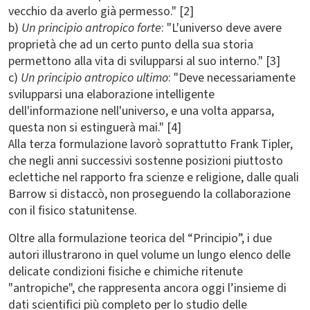
vecchio da averlo già permesso." [2]
b)
Un principio antropico forte
: "L'universo deve avere
proprietà che ad un certo punto della sua storia
permettono alla vita di svilupparsi al suo interno." [3]
c)
Un principio antropico ultimo
: "Deve necessariamente
svilupparsi una elaborazione intelligente
dell'informazione nell'universo, e una volta apparsa,
questa non si estinguerà mai." [4]
Alla terza formulazione lavorò soprattutto Frank Tipler,
che negli anni successivi sostenne posizioni piuttosto
eclettiche nel rapporto fra scienze e religione, dalle quali
Barrow si distaccò, non proseguendo la collaborazione
con il fisico statunitense.
Oltre alla formulazione teorica del “Principio”, i due
autori illustrarono in quel volume un lungo elenco delle
delicate condizioni fisiche e chimiche ritenute
"antropiche", che rappresenta ancora oggi l’insieme di
dati scientifici più completo per lo studio delle