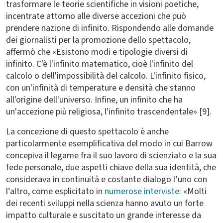
trasformare le teorie scientifiche in visioni poetiche,
incentrate attorno alle diverse accezioni che può
prendere nazione di infinito. Rispondendo alle domande
dei giornalisti per la promozione dello spettacolo,
affermò che «Esistono modi e tipologie diversi di
infinito. C'è l'infinito matematico, cioè l'infinito del
calcolo o dell'impossibilità del calcolo. L'infinito fisico,
con un'infinità di temperature e densità che stanno
all'origine dell'universo. Infine, un infinito che ha
un'accezione più religiosa, l'infinito trascendentale» [9].
La concezione di questo spettacolo è anche
particolarmente esemplificativa del modo in cui Barrow
concepiva il legame fra il suo lavoro di scienziato e la sua
fede personale, due aspetti chiave della sua identità, che
considerava in continuità e costante dialogo l’uno con
l’altro, come esplicitato in
numerose interviste
: «Molti
dei recenti sviluppi nella scienza hanno avuto un forte
impatto culturale e suscitato un grande interesse da