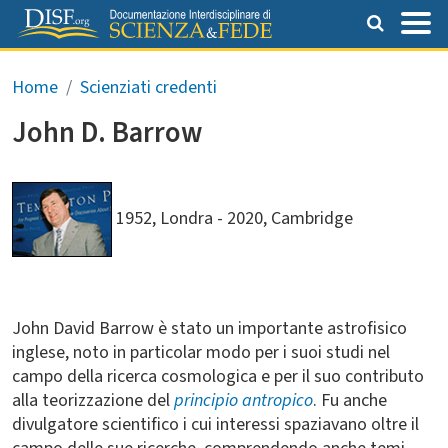
Salta al contenuto principale
Briciole di pane
Home
Scienziati credenti
John D. Barrow
1952, Londra
2020, Cambridge
John David Barrow è stato un importante astrofisico
inglese, noto in particolar modo per i suoi studi nel
campo della ricerca cosmologica e per il suo contributo
alla teorizzazione del
principio antropico
. Fu anche
divulgatore scientifico i cui interessi spaziavano oltre il