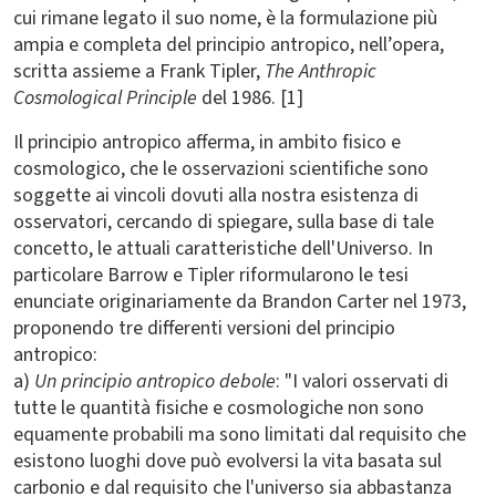
cui rimane legato il suo nome, è la formulazione più
ampia e completa del principio antropico, nell’opera,
scritta assieme a Frank Tipler,
The Anthropic
Cosmological Principle
del 1986. [1]
Il principio antropico afferma, in ambito fisico e
cosmologico, che le osservazioni scientifiche sono
soggette ai vincoli dovuti alla nostra esistenza di
osservatori, cercando di spiegare, sulla base di tale
concetto, le attuali caratteristiche dell'Universo. In
particolare Barrow e Tipler riformularono le tesi
enunciate originariamente da Brandon Carter nel 1973,
proponendo tre differenti versioni del principio
antropico:
a)
Un principio antropico debole
: "I valori osservati di
tutte le quantità fisiche e cosmologiche non sono
equamente probabili ma sono limitati dal requisito che
esistono luoghi dove può evolversi la vita basata sul
carbonio e dal requisito che l'universo sia abbastanza