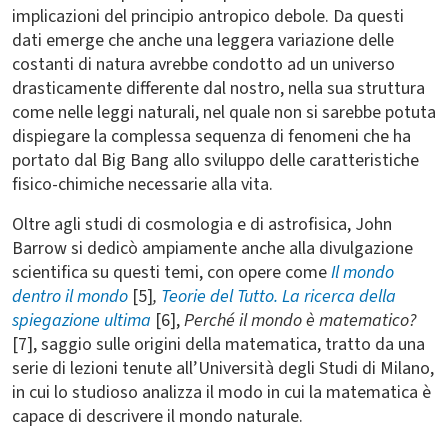
implicazioni del principio antropico debole. Da questi
dati emerge che anche una leggera variazione delle
costanti di natura avrebbe condotto ad un universo
drasticamente differente dal nostro, nella sua struttura
come nelle leggi naturali, nel quale non si sarebbe potuta
dispiegare la complessa sequenza di fenomeni che ha
portato dal Big Bang allo sviluppo delle caratteristiche
fisico-chimiche necessarie alla vita.
Oltre agli studi di cosmologia e di astrofisica, John
Barrow si dedicò ampiamente anche alla divulgazione
scientifica su questi temi, con opere come
Il mondo
dentro il mondo
[5]
,
Teorie del Tutto. La ricerca della
spiegazione ultima
[6],
Perché il mondo è matematico?
[7], saggio sulle origini della matematica, tratto da una
serie di lezioni tenute all’Università degli Studi di Milano,
in cui lo studioso analizza il modo in cui la matematica è
capace di descrivere il mondo naturale.