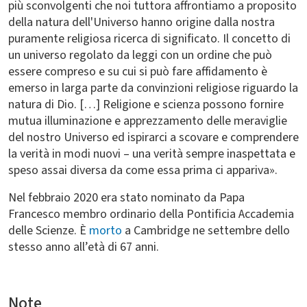
più sconvolgenti che noi tuttora affrontiamo a proposito
della natura dell'Universo hanno origine dalla nostra
puramente religiosa ricerca di significato. Il concetto di
un universo regolato da leggi con un ordine che può
essere compreso e su cui si può fare affidamento è
emerso in larga parte da convinzioni religiose riguardo la
natura di Dio. […] Religione e scienza possono fornire
mutua illuminazione e apprezzamento delle meraviglie
del nostro Universo ed ispirarci a scovare e comprendere
la verità in modi nuovi – una verità sempre inaspettata e
speso assai diversa da come essa prima ci appariva».
Nel febbraio 2020 era stato nominato da Papa
Francesco membro ordinario della Pontificia Accademia
delle Scienze. È
morto
a Cambridge ne settembre dello
stesso anno all’età di 67 anni.
Note