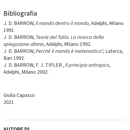
Bibliografia
J. D. BARROW,
Il mondo dentro il mondo,
Adelphi, Milano
1991.
J. D. BARROW,
Teorie del Tutto. La ricerca della
spiegazione ultima
, Adelphi, Milano 1992.
J. D. BARROW,
Perché il mondo è matematico?
, Laterza,
Bari 1992.
J. D. BARROW, F. J. TIPLER ,
Il principio antropico
,
Adelphi, Milano 2002.
Giulia Capasso
2021