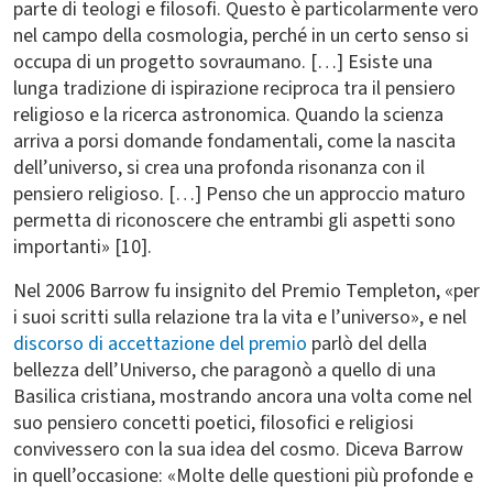
parte di teologi e filosofi. Questo è particolarmente vero
nel campo della cosmologia, perché in un certo senso si
occupa di un progetto sovraumano. […] Esiste una
lunga tradizione di ispirazione reciproca tra il pensiero
religioso e la ricerca astronomica. Quando la scienza
arriva a porsi domande fondamentali, come la nascita
dell’universo, si crea una profonda risonanza con il
pensiero religioso. […] Penso che un approccio maturo
permetta di riconoscere che entrambi gli aspetti sono
importanti» [10].
Nel 2006 Barrow fu insignito del Premio Templeton, «per
i suoi scritti sulla relazione tra la vita e l’universo», e nel
discorso di accettazione del premio
parlò del della
bellezza dell’Universo, che paragonò a quello di una
Basilica cristiana, mostrando ancora una volta come nel
suo pensiero concetti poetici, filosofici e religiosi
convivessero con la sua idea del cosmo. Diceva Barrow
in quell’occasione: «Molte delle questioni più profonde e