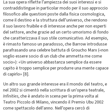
La sua opera riflette l’ampiezza dei suoi interessi e si
contraddistingue in particolar modo per il suo approccio
filosofico alle questioni poste dalla fisica cosmologica,
come il destino e la struttura dell’universo, che rendono
il suo lavoro fruibile e di interesse anche per non esperti
del settore, anche grazie ad un certo umorismo di fondo
che caratterizzava il suo stile comunicativo. Ad esempio,
è rimasto famoso un paradosso, che Barrow introdusse
parafrasando una celebre battuta di Groucho Marx («non
voglio essere socio di un club che ammetta me come
socio»): «Un universo abbastanza semplice da essere
capito è troppo semplice per produrre una mente capace
di capirlo» [8].
Un altro suo grande interesse era il mondo del teatro, e
nel 2002 si cimentò nella scrittura di un’opera teatrale,
Infinities
, che è andato in scena per la prima volta al
Teatro Piccolo di Milano, vincendo il Premio Ubu 2002
come spettacolo dell'anno. Nell’opera cercò di