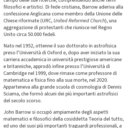
campo delle sue ricerche, comprendendo anche temi
filosofici e artistici. Di fede cristiana, Barrow aderiva alla
confessione Anglicana come membro della Unione delle
Chiese riformate (URC,
United Reformed Church
), una
aggregazione di protestanti che riunisce nel Regno
Unito circa 50.000 fedeli.
Nato nel 1952, ottenne il suo dottorato in astrofisica
preso l’Università di Oxford e, dopo aver iniziato la sua
carriera accademica in università prestigiose americane
e britanniche, approdò infine presso l’Università di
Cambridge nel 1999, dove rimase come professore di
matematica e fisica fino alla sua morte, nel 2020.
Apparteneva alla grande scuola di cosmologia di Dennis
Sciama, che formò alcuni dei più importanti astrofisici
del secolo scorso.
John Barrow si occupò ampiamente degli aspetti
matematici e filosofici della cosiddetta Teoria del tutto,
ed uno dei suoi più importanti traguardi professionali, a