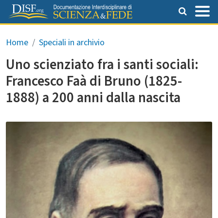
Salta al contenuto principale
Briciole di pane
Home
Speciali in archivio
Uno scienziato fra i santi sociali:
Francesco Faà di Bruno (1825-
1888) a 200 anni dalla nascita