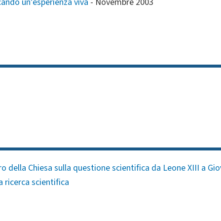
cando un’esperienza viva
-
Novembre 2003
ro della Chiesa sulla questione scientifica da Leone XIII a Gio
 ricerca scientifica