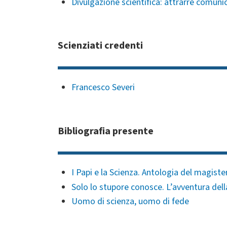
Divulgazione scientifica: attrarre comuni
Scienziati credenti
Francesco Severi
Bibliografia presente
I Papi e la Scienza. Antologia del magiste
Solo lo stupore conosce. L’avventura della
Uomo di scienza, uomo di fede