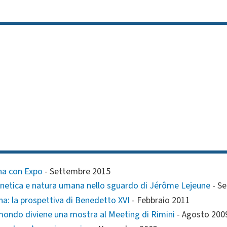
ina con Expo
-
Settembre 2015
Genetica e natura umana nello sguardo di Jérôme Lejeune
-
Se
a: la prospettiva di Benedetto XVI
-
Febbraio 2011
l mondo diviene una mostra al Meeting di Rimini
-
Agosto 200