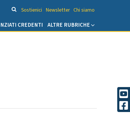
Chi siamo
Sostienici
Newsletter
Chi siamo
ENZIATI CREDENTI
ALTRE RUBRICHE