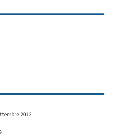
ttembre 2012
9