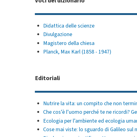
Voci del dizionario
Didattica delle scienze
Divulgazione
Magistero della chiesa
Planck, Max Karl (1858 - 1947)
Editoriali
Nutrire la vita: un compito che non term
Che cos’è l’uomo perché te ne ricordi? 
Ecologia per l’ambiente ed ecologia uman
Cose mai viste: lo sguardo di Galileo su