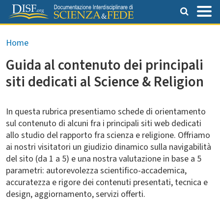
Salta al contenuto principale
Briciole di pane
Home
Guida al contenuto dei principali
siti dedicati al Science & Religion
In questa rubrica presentiamo schede di orientamento
sul contenuto di alcuni fra i principali siti web dedicati
allo studio del rapporto fra scienza e religione. Offriamo
ai nostri visitatori un giudizio dinamico sulla navigabilità
del sito (da 1 a 5) e una nostra valutazione in base a 5
parametri: autorevolezza scientifico-accademica,
accuratezza e rigore dei contenuti presentati, tecnica e
design, aggiornamento, servizi offerti.