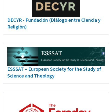
DECYR - Fundación (Diálogo entre Ciencia y
Religión)
ESSSAT – European Society for the Study of
Science and Theology