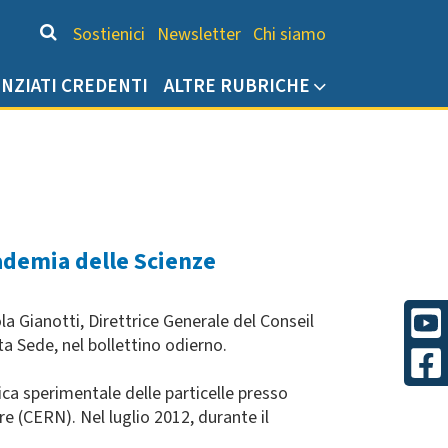
Chi siamo
Sostienici
Newsletter
Chi siamo
ENZIATI CREDENTI
ALTRE RUBRICHE
cademia delle Scienze
 Gianotti, Direttrice Generale del Conseil
a Sede, nel bollettino odierno.
ica sperimentale delle particelle presso
re (CERN). Nel luglio 2012, durante il