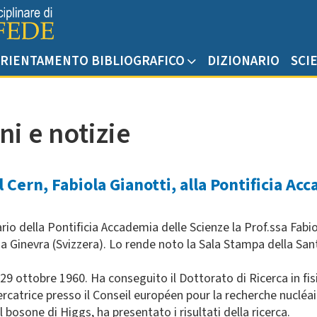
RIENTAMENTO BIBLIOGRAFICO
DIZIONARIO
SCI
ni e notizie
 Cern, Fabiola Gianotti, alla Pontificia Ac
della Pontificia Accademia delle Scienze la Prof.ssa Fabiola
 Ginevra (Svizzera). Lo rende noto la Sala Stampa della Sant
 29 ottobre 1960. Ha conseguito il Dottorato di Ricerca in fis
cercatrice presso il Conseil européen pour la recherche nucléai
 bosone di Higgs, ha presentato i risultati della ricerca.