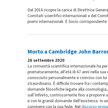
Dal 2016 ricopre la carica di Direttrice Gen
Comitati scientifici internazionali e del Com
premi internazionali. È Socio corrispondente
Morto a Cambridge John Barrow,
26 settembre 2020
La comunità scientifica internazionale ha pe
prematuramente, all’età di 67 anni nella su
conosciuto personalmente e coinciso con lui i
straordinario. È difficile trovare fra i cont
domande filosofiche legate alla cosmologia, a
sull’Infinito, controcorrente fino a proporre 
e con le grandi domande dell’esistenza. In u
convivere con la sua fede. Nel
discorso pronu